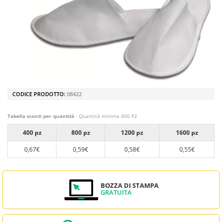
CODICE PRODOTTO:
08422
Tabella sconti per quantità
- Quantità minima 400 PZ
400 pz
800 pz
1200 pz
1600 pz
0,67€
0,59€
0,58€
0,55€
BOZZA DI STAMPA
GRATUITA