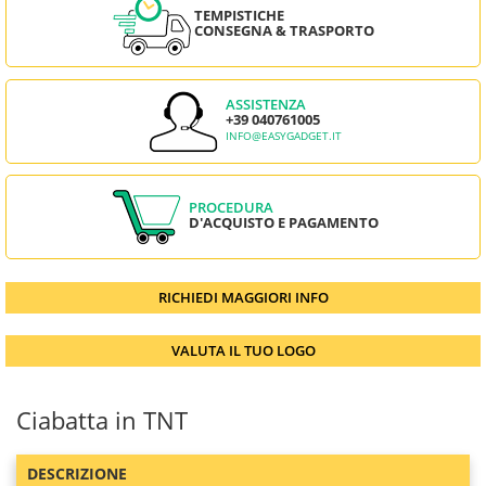
TEMPISTICHE
CONSEGNA & TRASPORTO
ASSISTENZA
+39 040761005
INFO@EASYGADGET.IT
PROCEDURA
D'ACQUISTO E PAGAMENTO
RICHIEDI MAGGIORI INFO
VALUTA IL TUO LOGO
Ciabatta in TNT
DESCRIZIONE