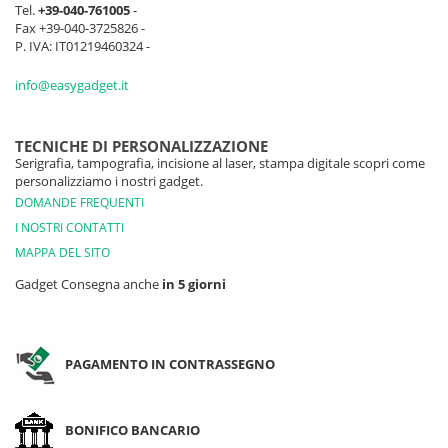
Tel.
+39-040-761005
-
Fax +39-040-3725826 -
P. IVA: IT01219460324 -
info@easygadget.it
TECNICHE DI PERSONALIZZAZIONE
Serigrafia, tampografia, incisione al laser, stampa digitale scopri come
personalizziamo i nostri gadget.
DOMANDE FREQUENTI
I NOSTRI CONTATTI
MAPPA DEL SITO
Gadget Consegna anche
in 5 giorni
PAGAMENTO IN CONTRASSEGNO
BONIFICO BANCARIO