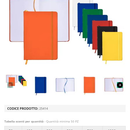
CODICE PRODOTTO:
25414
Tabella sconti per quantità
- Quantità minima 50 PZ