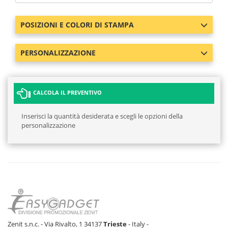
POSIZIONI E COLORI DI STAMPA
PERSONALIZZAZIONE
CALCOLA IL PREVENTIVO
Inserisci la quantità desiderata e scegli le opzioni della
personalizzazione
Zenit s.n.c. - Via Rivalto, 1 34137
Trieste
- Italy -