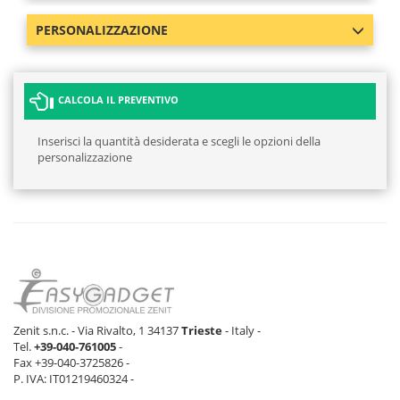
PERSONALIZZAZIONE
CALCOLA IL PREVENTIVO
Inserisci la quantità desiderata e scegli le opzioni della
personalizzazione
Zenit s.n.c. - Via Rivalto, 1 34137
Trieste
- Italy -
Tel.
+39-040-761005
-
Fax +39-040-3725826 -
P. IVA: IT01219460324 -