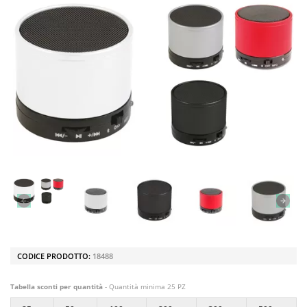
CODICE PRODOTTO:
18488
Tabella sconti per quantità
- Quantità minima 25 PZ