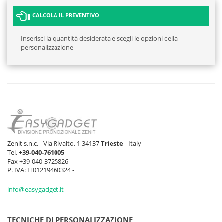
CALCOLA IL PREVENTIVO
Inserisci la quantità desiderata e scegli le opzioni della
personalizzazione
Zenit s.n.c. - Via Rivalto, 1 34137
Trieste
- Italy -
Tel.
+39-040-761005
-
Fax +39-040-3725826 -
P. IVA: IT01219460324 -
info@easygadget.it
TECNICHE DI PERSONALIZZAZIONE