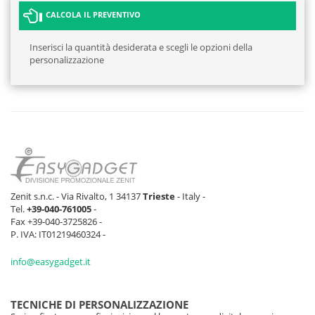
CALCOLA IL PREVENTIVO
Inserisci la quantità desiderata e scegli le opzioni della
personalizzazione
Zenit s.n.c. - Via Rivalto, 1 34137
Trieste
- Italy -
Tel.
+39-040-761005
-
Fax +39-040-3725826 -
P. IVA: IT01219460324 -
info@easygadget.it
TECNICHE DI PERSONALIZZAZIONE