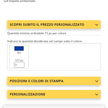
sull'impatto ambientale.
SCOPRI SUBITO IL PREZZO PERSONALIZZATO
Quantità minima ordinabile 15 pz per colore
Indicare la quantità desiderata nel campo sotto il colore.
Blu
537 pz
POSIZIONI E COLORI DI STAMPA
PERSONALIZZAZIONE