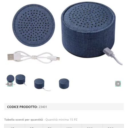
CODICE PRODOTTO:
23401
Tabella sconti per quantità
- Quantità minima 15 PZ