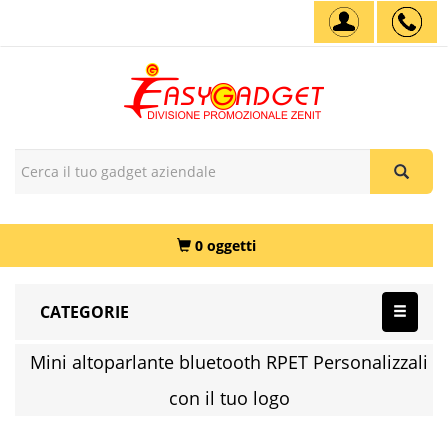
0 oggetti
CATEGORIE
Mini altoparlante bluetooth RPET Personalizzali
con il tuo logo