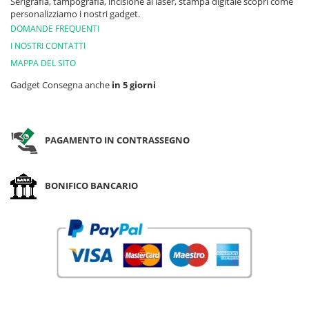
Serigrafia, tampografia, incisione al laser, stampa digitale scopri come
personalizziamo i nostri gadget.
DOMANDE FREQUENTI
I NOSTRI CONTATTI
MAPPA DEL SITO
Gadget Consegna anche
in 5 giorni
PAGAMENTO IN CONTRASSEGNO
BONIFICO BANCARIO