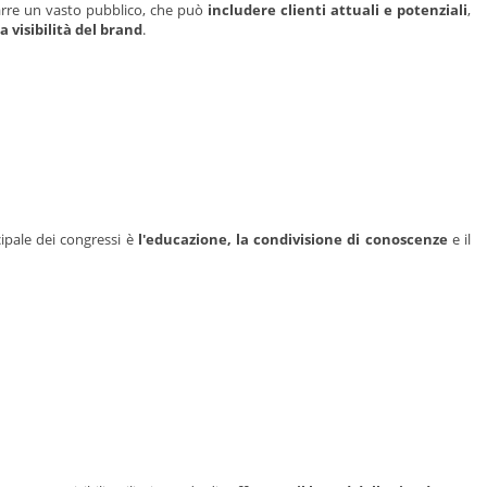
rarre un vasto pubblico, che può
includere clienti attuali e potenziali
,
 visibilità del brand
.
cipale dei congressi è
l'educazione, la condivisione di conoscenze
e il