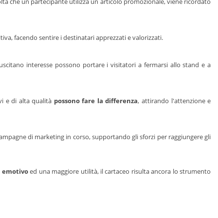
olta che un partecipante utilizza un articolo promozionale, viene ricordato
va, facendo sentire i destinatari apprezzati e valorizzati.
uscitano interesse possono portare i visitatori a fermarsi allo stand e a
i e di alta qualità
possono fare la differenza
, attirando l'attenzione e
ampagne di marketing in corso, supportando gli sforzi per raggiungere gli
 emotivo
ed una maggiore utilità, il cartaceo risulta ancora lo strumento