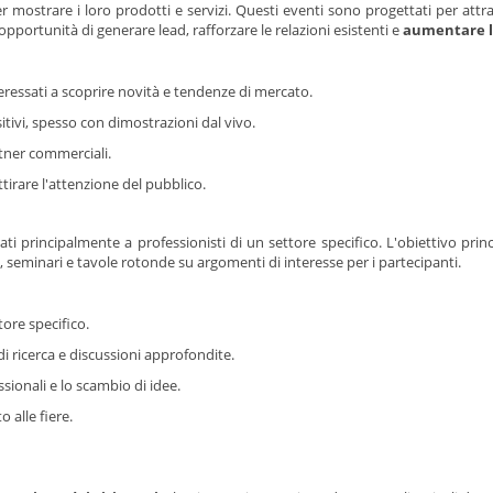
er mostrare i loro prodotti e servizi. Questi eventi sono progettati per att
opportunità di generare lead, rafforzare le relazioni esistenti e
aumentare la
ressati a scoprire novità e tendenze di mercato.
itivi, spesso con dimostrazioni dal vivo.
rtner commerciali.
irare l'attenzione del pubblico.
nati principalmente a professionisti di un settore specifico. L'obiettivo prin
seminari e tavole rotonde su argomenti di interesse per i partecipanti.
tore specifico.
i ricerca e discussioni approfondite.
sionali e lo scambio di idee.
 alle fiere.