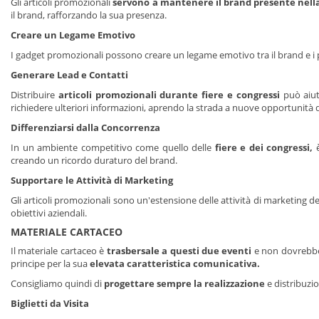
Gli articoli promozionali
servono a mantenere il brand presente nell
il brand, rafforzando la sua presenza.
Creare un Legame Emotivo
I gadget promozionali possono creare un legame emotivo tra il brand e i p
Generare Lead e Contatti
Distribuire
articoli promozionali durante fiere e congressi
può aiut
richiedere ulteriori informazioni, aprendo la strada a nuove opportunità d
Differenziarsi dalla Concorrenza
In un ambiente competitivo come quello delle
fiere e dei congressi,
è
creando un ricordo duraturo del brand.
Supportare le Attività di Marketing
Gli articoli promozionali sono un'estensione delle attività di marketing 
obiettivi aziendali.
MATERIALE CARTACEO
Il materiale cartaceo è
trasbersale a questi due eventi
e non dovrebbe
principe per la sua
elevata caratteristica comunicativa.
Consigliamo quindi di
progettare sempre la realizzazione
e distribuzio
Biglietti da Visita