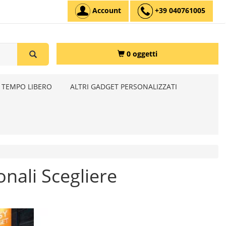
Account
+39 040761005
0 oggetti
 TEMPO LIBERO
ALTRI GADGET PERSONALIZZATI
onali Scegliere