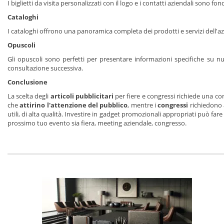
I biglietti da visita personalizzati con il logo e i contatti aziendali sono
Cataloghi
I cataloghi offrono una panoramica completa dei prodotti e servizi dell'azi
Opuscoli
Gli opuscoli sono perfetti per presentare informazioni specifiche su nuo
consultazione successiva.
Conclusione
La scelta degli
articoli pubblicitari
per fiere e congressi richiede una co
che
attirino l'attenzione del pubblico
, mentre i
congressi
richiedono 
utili, di alta qualità. Investire in gadget promozionali appropriati può fare l
prossimo tuo evento sia fiera, meeting aziendale, congresso.