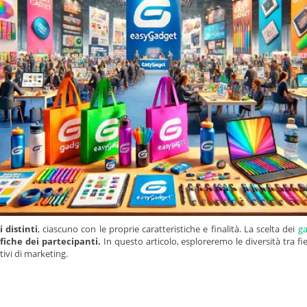
 distinti
, ciascuno con le proprie caratteristiche e finalità. La scelta dei
ga
fiche dei partecipanti.
In questo articolo, esploreremo le diversità tra f
tivi di marketing.