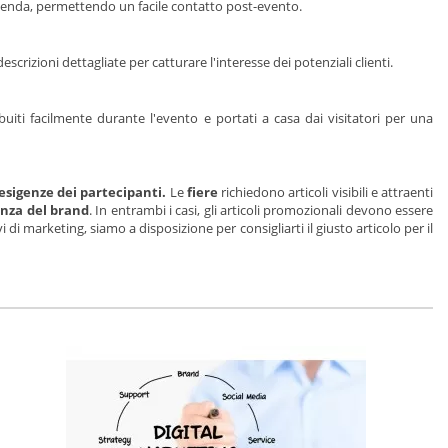
l'azienda, permettendo un facile contatto post-evento.
rizioni dettagliate per catturare l'interesse dei potenziali clienti.
buiti facilmente durante l'evento e portati a casa dai visitatori per una
 esigenze dei partecipanti.
Le
fiere
richiedono articoli visibili e attraenti
enza del brand
. In entrambi i casi, gli articoli promozionali devono essere
vi di marketing, siamo a disposizione per consigliarti il giusto articolo per il