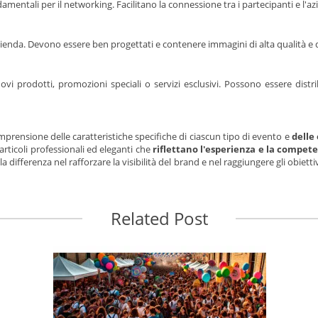
 fondamentali per il networking. Facilitano la connessione tra i partecipanti e 
enda. Devono essere ben progettati e contenere immagini di alta qualità e desc
vi prodotti, promozioni speciali o servizi esclusivi. Possono essere distri
mprensione delle caratteristiche specifiche di ciascun tipo di evento e
delle
articoli professionali ed eleganti che
riflettano l'esperienza e la compet
a differenza nel rafforzare la visibilità del brand e nel raggiungere gli obietti
Related Post