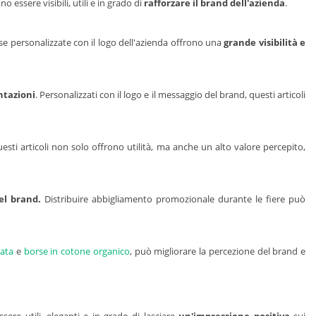
 essere visibili, utili e in grado di
rafforzare il brand dell'azienda
.
e personalizzate con il logo dell'azienda offrono una
grande visibilità e
ntazioni
. Personalizzati con il logo e il messaggio del brand, questi articoli
esti articoli non solo offrono utilità, ma anche un alto valore percepito,
del brand.
Distribuire abbigliamento promozionale durante le fiere può
lata
e
borse in cotone organico
, può migliorare la percezione del brand e