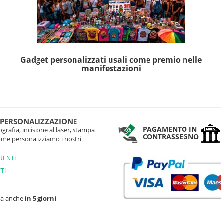
Gadget personalizzati usali come premio nelle
manifestazioni
 PERSONALIZZAZIONE
PAGAMENTO IN
grafia, incisione al laser, stampa
CONTRASSEGNO
come personalizziamo i nostri
UENTI
TI
na anche
in 5 giorni