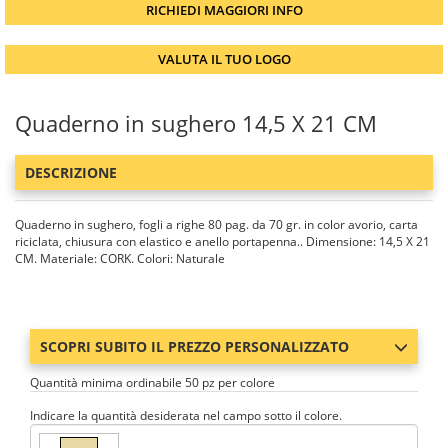
RICHIEDI MAGGIORI INFO
VALUTA IL TUO LOGO
Quaderno in sughero 14,5 X 21 CM
DESCRIZIONE
Quaderno in sughero, fogli a righe 80 pag. da 70 gr. in color avorio, carta
riciclata, chiusura con elastico e anello portapenna.. Dimensione: 14,5 X 21
CM. Materiale: CORK. Colori: Naturale
SCOPRI SUBITO IL PREZZO PERSONALIZZATO
Quantità minima ordinabile 50 pz per colore
Indicare la quantità desiderata nel campo sotto il colore.