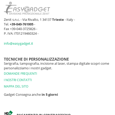
Zenit s.n.c. - Via Rivalto, 1 34137
Trieste
- Italy -
Tel.
+39-040-761005
-
Fax +39-040-3725826 -
P. IVA: IT01219460324 -
info@easygadget.it
TECNICHE DI PERSONALIZZAZIONE
Serigrafia, tampografia, incisione al laser, stampa digitale scopri come
personalizziamo i nostri gadget.
DOMANDE FREQUENTI
I NOSTRI CONTATTI
MAPPA DEL SITO
Gadget Consegna anche
in 5 giorni
PAGAMENTO IN CONTRASSEGNO