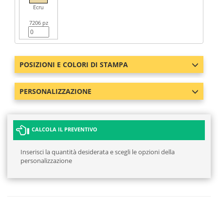
Ecru
7206 pz
POSIZIONI E COLORI DI STAMPA
PERSONALIZZAZIONE
CALCOLA IL PREVENTIVO
Inserisci la quantità desiderata e scegli le opzioni della
personalizzazione