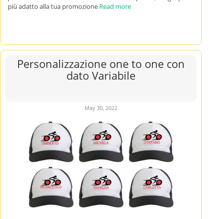
più adatto alla tua promozione
Read more
Personalizzazione one to one con
dato Variabile
May 30, 2022