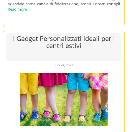
aziendale come canale di fidelizzazione, scopri i nostri consigli
Read more
I Gadget Personalizzati ideali per i
centri estivi
Jun 24, 2022