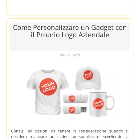
Come Personalizzare un Gadget con
il Proprio Logo Aziendale
Mar 27, 2023
Consigli ed opzioni da tenere in considerazione quando si
desidera realizzare un gadget personalizzato, scegliendo la