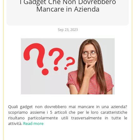
I Gadget Che Non Dovrebbero
Mancare in Azienda
Sep 23, 2023
Quali gadget non dovrebbero mai mancare in una azienda?
scopriamo assieme i 5 articoli che per le loro caratteristiche
risultano particolarmente utili trasversalmente in tutte le
attività.
Read more