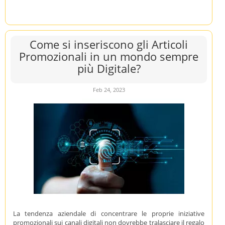
Come si inseriscono gli Articoli
Promozionali in un mondo sempre
più Digitale?
Feb 24, 2023
La tendenza aziendale di concentrare le proprie iniziative
promozionali sui canali digitali non dovrebbe tralasciare il regalo