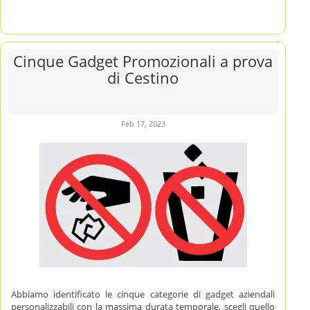
Cinque Gadget Promozionali a prova
di Cestino
Feb 17, 2023
Abbiamo identificato le cinque categorie di gadget aziendali
personalizzabili con la massima durata temporale, scegli quello