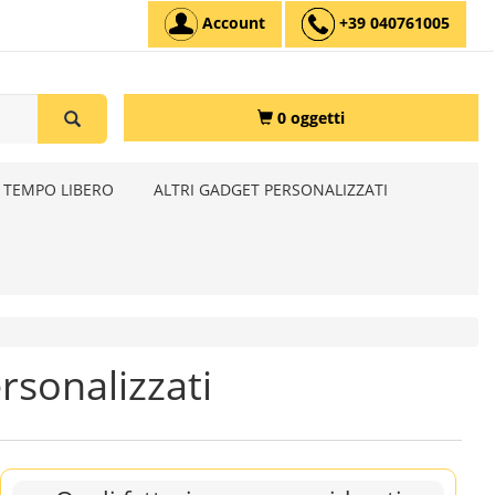
Account
+39 040761005
0 oggetti
 TEMPO LIBERO
ALTRI GADGET PERSONALIZZATI
rsonalizzati