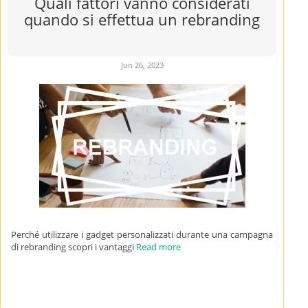
Quali fattori vanno considerati
quando si effettua un rebranding
Jun 26, 2023
Perché utilizzare i gadget personalizzati durante una campagna
di rebranding scopri i vantaggi
Read more