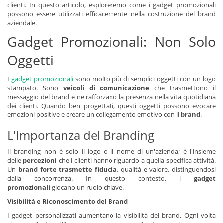
clienti. In questo articolo, esploreremo come i gadget promozionali
possono essere utilizzati efficacemente nella costruzione del brand
aziendale.
Gadget Promozionali: Non Solo
Oggetti
I
gadget promozionali
sono molto più di semplici oggetti con un logo
stampato. Sono
veicoli di comunicazione
che trasmettono il
messaggio del brand e ne rafforzano la presenza nella vita quotidiana
dei clienti. Quando ben progettati, questi oggetti possono evocare
emozioni positive e creare un collegamento emotivo con il
brand
.
L'Importanza del Branding
Il branding non è solo il logo o il nome di un'azienda; è l'insieme
delle
percezioni
che i clienti hanno riguardo a quella specifica attività.
Un
brand forte trasmette fiducia
, qualità e valore, distinguendosi
dalla concorrenza. In questo contesto, i
gadget
promozionali
giocano un ruolo chiave.
Visibilità e Riconoscimento del Brand
I gadget personalizzati aumentano la visibilità del brand. Ogni volta