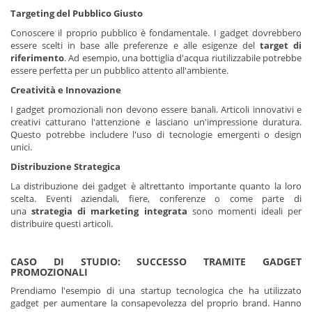
Targeting del Pubblico Giusto
Conoscere il proprio pubblico è fondamentale. I gadget dovrebbero
essere scelti in base alle preferenze e alle esigenze del
target di
riferimento
. Ad esempio, una bottiglia d'acqua riutilizzabile potrebbe
essere perfetta per un pubblico attento all'ambiente.
Creatività e Innovazione
I gadget promozionali non devono essere banali. Articoli innovativi e
creativi catturano l'attenzione e lasciano un'impressione duratura.
Questo potrebbe includere l'uso di tecnologie emergenti o design
unici.
Distribuzione Strategica
La distribuzione dei gadget è altrettanto importante quanto la loro
scelta. Eventi aziendali, fiere, conferenze o come parte di
una
strategia di marketing integrata
sono momenti ideali per
distribuire questi articoli.
CASO DI STUDIO: SUCCESSO TRAMITE GADGET
PROMOZIONALI
Prendiamo l'esempio di una startup tecnologica che ha utilizzato
gadget per aumentare la consapevolezza del proprio brand. Hanno