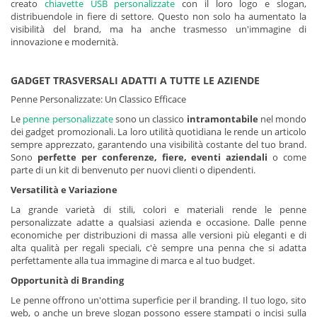
creato
chiavette USB personalizzate
con il loro logo e slogan,
distribuendole in fiere di settore. Questo non solo ha aumentato la
visibilità del brand, ma ha anche trasmesso un'immagine di
innovazione e modernità.
GADGET TRASVERSALI ADATTI A TUTTE LE AZIENDE
Penne Personalizzate: Un Classico Efficace
Le
penne personalizzate
sono un classico
intramontabile
nel mondo
dei gadget promozionali. La loro utilità quotidiana le rende un articolo
sempre apprezzato, garantendo una visibilità costante del tuo brand.
Sono
perfette per conferenze, fiere, eventi aziendali
o come
parte di un kit di benvenuto per nuovi clienti o dipendenti.
Versatilità e Variazione
La grande varietà di stili, colori e materiali rende le penne
personalizzate adatte a qualsiasi azienda e occasione. Dalle penne
economiche per distribuzioni di massa alle versioni più eleganti e di
alta qualità per regali speciali, c'è sempre una penna che si adatta
perfettamente alla tua immagine di marca e al tuo budget.
Opportunità di Branding
Le penne offrono un'ottima superficie per il branding. Il tuo logo, sito
web, o anche un breve slogan possono essere stampati o incisi sulla