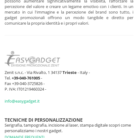
possono aumentare significativamente la visibilità, rafforzare la
percezione del valore e creare un legame emotivo con i clienti. In un
mercato in cui l'immagine e la percezione del brand sono tutto, i
gadget promozionali offrono un modo tangibile e diretto per
comunicare la propria identità e i propri valori.
Zenit s.n.c. - Via Rivalto, 1 34137
Trieste
- Italy -
Tel.
+39-040-761005
-
Fax +39-040-3725826 -
P. IVA: IT01219460324 -
info@easygadget.it
TECNICHE DI PERSONALIZZAZIONE
Serigrafia, tampografia, incisione al laser, stampa digitale scopri come
personalizziamo i nostri gadget.
DOMANDE FREQUENTI