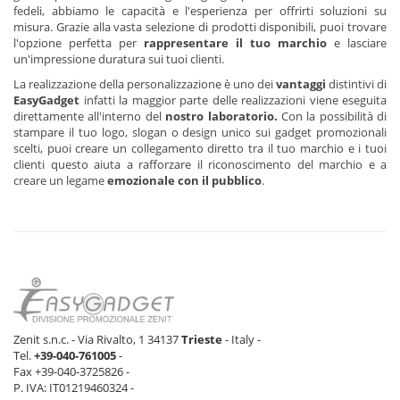
fedeli, abbiamo le capacità e l'esperienza per offrirti soluzioni su
misura. Grazie alla vasta selezione di prodotti disponibili, puoi trovare
l'opzione perfetta per
rappresentare il tuo marchio
e lasciare
un'impressione duratura sui tuoi clienti.
La realizzazione della personalizzazione è uno dei
vantaggi
distintivi di
EasyGadget
infatti la maggior parte delle realizzazioni viene eseguita
direttamente all'interno del
nostro laboratorio.
Con la possibilità di
stampare il tuo logo, slogan o design unico sui gadget promozionali
scelti, puoi creare un collegamento diretto tra il tuo marchio e i tuoi
clienti questo aiuta a rafforzare il riconoscimento del marchio e a
creare un legame
emozionale con il pubblico
.
Zenit s.n.c. - Via Rivalto, 1 34137
Trieste
- Italy -
Tel.
+39-040-761005
-
Fax +39-040-3725826 -
P. IVA: IT01219460324 -