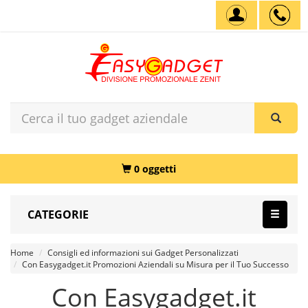
0 oggetti
CATEGORIE
Home
Consigli ed informazioni sui Gadget Personalizzati
Con Easygadget.it Promozioni Aziendali su Misura per il Tuo Successo
Con Easygadget.it