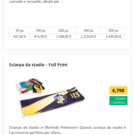
comodo e versatile, ideale per ...
50 pz
100 pz
200 pz
300 pz
500 pz
437,00 €
816,00 €
1.548,00 €
2.229,00 €
3.430,00 €
Sciarpa da stadio - Full Print
6,790
STAMPA
COMPRESA
Sciarpa da Stadio in Morbido Poliestere: Questa sciarpa da stadio è
l'accessorio perfetto per tifare...