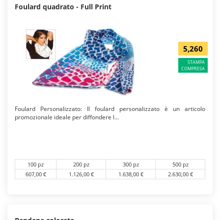
Foulard quadrato - Full Print
5,260
STAMPA
COMPRESA
Foulard Personalizzato: Il foulard personalizzato è un articolo
promozionale ideale per diffondere l...
100 pz
200 pz
300 pz
500 pz
607,00 €
1.126,00 €
1.638,00 €
2.630,00 €