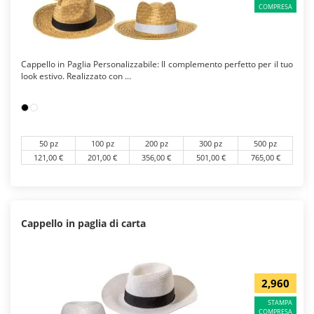
COMPRESA
Cappello in Paglia Personalizzabile: Il complemento perfetto per il tuo
look estivo. Realizzato con ...
50 pz
100 pz
200 pz
300 pz
500 pz
121,00 €
201,00 €
356,00 €
501,00 €
765,00 €
Cappello in paglia di carta
2,960
STAMPA
COMPRESA