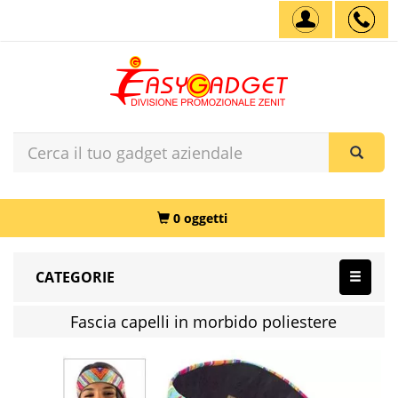
0 oggetti
CATEGORIE
Fascia capelli in morbido poliestere