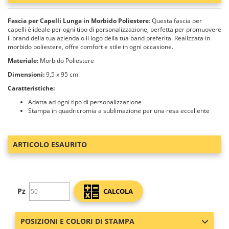
Fascia per Capelli Lunga in Morbido Poliestere
: Questa fascia per
capelli è ideale per ogni tipo di personalizzazione, perfetta per promuovere
il brand della tua azienda o il logo della tua band preferita. Realizzata in
morbido poliestere, offre comfort e stile in ogni occasione.
Materiale:
Morbido Poliestere
Dimensioni:
9,5 x 95 cm
Caratteristiche:
Adatta ad ogni tipo di personalizzazione
Stampa in quadricromia a sublimazione per una resa eccellente
ARTICOLO ESAURITO
Pz
CALCOLA
POSIZIONI E COLORI DI STAMPA