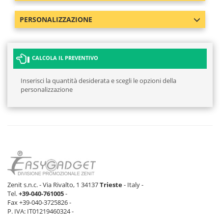
PERSONALIZZAZIONE
CALCOLA IL PREVENTIVO
Inserisci la quantità desiderata e scegli le opzioni della
personalizzazione
Zenit s.n.c. - Via Rivalto, 1 34137
Trieste
- Italy -
Tel.
+39-040-761005
-
Fax +39-040-3725826 -
P. IVA: IT01219460324 -