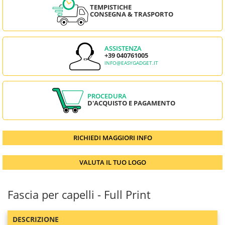
TEMPISTICHE
CONSEGNA & TRASPORTO
ASSISTENZA
+39 040761005
INFO@EASYGADGET.IT
PROCEDURA
D'ACQUISTO E PAGAMENTO
RICHIEDI MAGGIORI INFO
VALUTA IL TUO LOGO
Fascia per capelli - Full Print
DESCRIZIONE