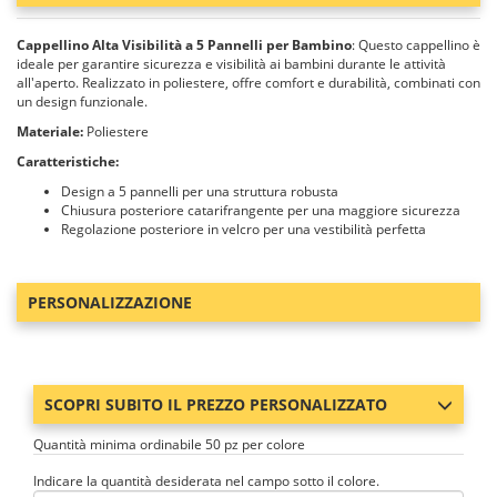
Cappellino Alta Visibilità a 5 Pannelli per Bambino
: Questo cappellino è
ideale per garantire sicurezza e visibilità ai bambini durante le attività
all'aperto. Realizzato in poliestere, offre comfort e durabilità, combinati con
un design funzionale.
Materiale:
Poliestere
Caratteristiche:
Design a 5 pannelli per una struttura robusta
Chiusura posteriore catarifrangente per una maggiore sicurezza
Regolazione posteriore in velcro per una vestibilità perfetta
PERSONALIZZAZIONE
SCOPRI SUBITO IL PREZZO PERSONALIZZATO
Quantità minima ordinabile 50 pz per colore
Indicare la quantità desiderata nel campo sotto il colore.