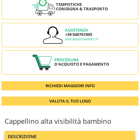
TEMPISTICHE
CONSEGNA & TRASPORTO
ASSISTENZA
+39 040761005
INFO@EASYGADGET.IT
PROCEDURA
D'ACQUISTO E PAGAMENTO
RICHIEDI MAGGIORI INFO
VALUTA IL TUO LOGO
Cappellino alta visibilità bambino
DESCRIZIONE