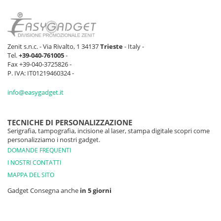
Zenit s.n.c. - Via Rivalto, 1 34137
Trieste
- Italy -
Tel.
+39-040-761005
-
Fax +39-040-3725826 -
P. IVA: IT01219460324 -
info@easygadget.it
TECNICHE DI PERSONALIZZAZIONE
Serigrafia, tampografia, incisione al laser, stampa digitale scopri come
personalizziamo i nostri gadget.
DOMANDE FREQUENTI
I NOSTRI CONTATTI
MAPPA DEL SITO
Gadget Consegna anche
in 5 giorni