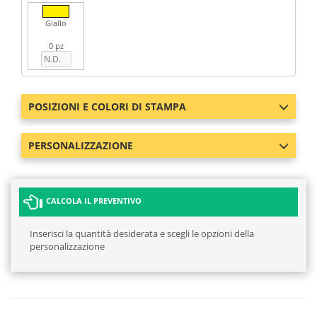
Giallo
0 pz
POSIZIONI E COLORI DI STAMPA
PERSONALIZZAZIONE
CALCOLA IL PREVENTIVO
Inserisci la quantità desiderata e scegli le opzioni della
personalizzazione