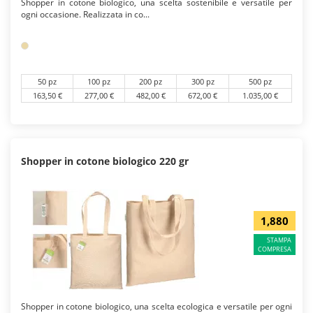
Shopper in cotone biologico, una scelta sostenibile e versatile per
ogni occasione. Realizzata in co...
50 pz
100 pz
200 pz
300 pz
500 pz
163,50 €
277,00 €
482,00 €
672,00 €
1.035,00 €
Shopper in cotone biologico 220 gr
1,880
STAMPA
COMPRESA
Shopper in cotone biologico, una scelta ecologica e versatile per ogni