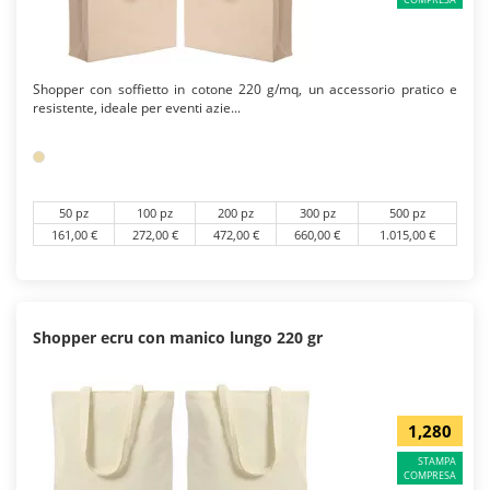
Shopper con soffietto in cotone 220 g/mq, un accessorio pratico e
resistente, ideale per eventi azie...
50 pz
100 pz
200 pz
300 pz
500 pz
161,00 €
272,00 €
472,00 €
660,00 €
1.015,00 €
Shopper ecru con manico lungo 220 gr
1,280
STAMPA
COMPRESA