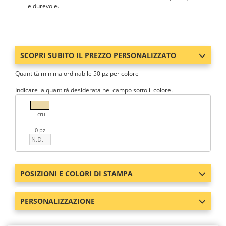
e durevole.
SCOPRI SUBITO IL PREZZO PERSONALIZZATO
Quantità minima ordinabile 50 pz per colore
Indicare la quantità desiderata nel campo sotto il colore.
Ecru
0 pz
POSIZIONI E COLORI DI STAMPA
PERSONALIZZAZIONE