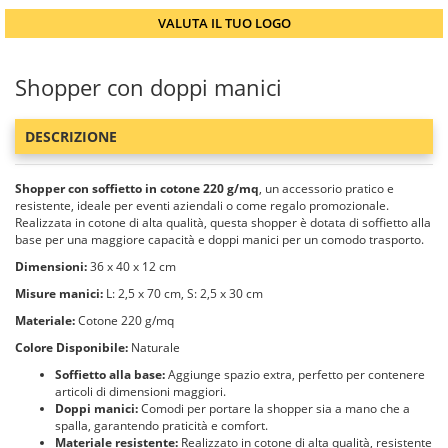
VALUTA IL TUO LOGO
Shopper con doppi manici
DESCRIZIONE
Shopper con soffietto in cotone 220 g/mq
, un accessorio pratico e
resistente, ideale per eventi aziendali o come regalo promozionale.
Realizzata in cotone di alta qualità, questa shopper è dotata di soffietto alla
base per una maggiore capacità e doppi manici per un comodo trasporto.
Dimensioni:
36 x 40 x 12 cm
Misure manici:
L: 2,5 x 70 cm, S: 2,5 x 30 cm
Materiale:
Cotone 220 g/mq
Colore Disponibile:
Naturale
Soffietto alla base:
Aggiunge spazio extra, perfetto per contenere
articoli di dimensioni maggiori.
Doppi manici:
Comodi per portare la shopper sia a mano che a
spalla, garantendo praticità e comfort.
Materiale resistente:
Realizzato in cotone di alta qualità, resistente