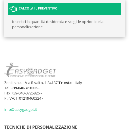
CALCOLA IL PREVENTIVO
Inserisci la quantità desiderata e scegli le opzioni della
personalizzazione
Zenit s.n.c. - Via Rivalto, 1 34137
Trieste
- Italy -
Tel.
+39-040-761005
-
Fax +39-040-3725826 -
P. IVA: IT01219460324 -
info@easygadget.it
TECNICHE DI PERSONALIZZAZIONE