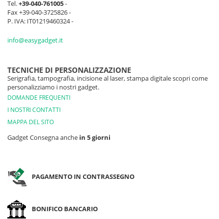
Tel.
+39-040-761005
-
Fax +39-040-3725826 -
P. IVA: IT01219460324 -
info@easygadget.it
TECNICHE DI PERSONALIZZAZIONE
Serigrafia, tampografia, incisione al laser, stampa digitale scopri come
personalizziamo i nostri gadget.
DOMANDE FREQUENTI
I NOSTRI CONTATTI
MAPPA DEL SITO
Gadget Consegna anche
in 5 giorni
PAGAMENTO IN CONTRASSEGNO
BONIFICO BANCARIO