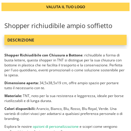
VALUTA IL TUO LOGO
Shopper richiudibile ampio soffietto
DESCRIZIONE
Shopper Richiudibile con Chiusura a Bottone
: richiudibile a forma di
busta lettere, questa shopper in TNT si distingue per la sua chiusura con
bottone in plastica che ne facilita il trasporto e la conservazione. Perfetta
per l'uso quotidiano, eventi promozionali o come soluzione sostenibile per
la spesa.
Dimensione aperta:
34,5x38,5x19 cm, offre ampio spazio per portare
tutto il necessario con te.
Materiale:
TNT, noto per la sua resistenza e leggerezza, ideale per borse
riutilizzabili e di lunga durata.
Colori disponibili:
Arancio, Bianco, Blu, Rosso, Blu Royal, Verde. Una
varietà di colori vivaci per adattarsi a qualsiasi preferenza personale o di
branding.
Esplora le nostre
opzioni di personalizzazione
e scopri come vengono