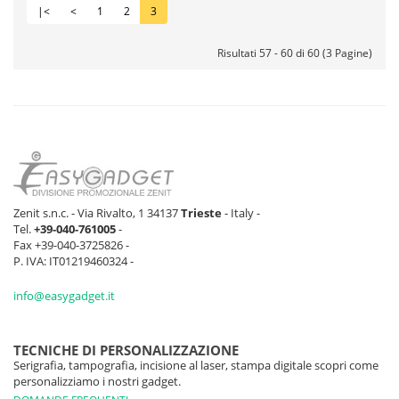
|<
<
1
2
3
Risultati 57 - 60 di 60 (3 Pagine)
Zenit s.n.c. - Via Rivalto, 1 34137
Trieste
- Italy -
Tel.
+39-040-761005
-
Fax +39-040-3725826 -
P. IVA: IT01219460324 -
info@easygadget.it
TECNICHE DI PERSONALIZZAZIONE
Serigrafia, tampografia, incisione al laser, stampa digitale scopri come
personalizziamo i nostri gadget.