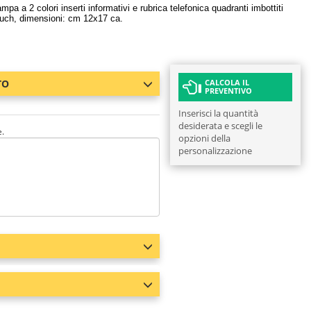
a a 2 colori inserti informativi e rubrica telefonica quadranti imbottiti
ouch, dimensioni: cm 12x17 ca.
TO
CALCOLA IL
PREVENTIVO
Inserisci la quantità
desiderata e scegli le
e.
opzioni della
personalizzazione