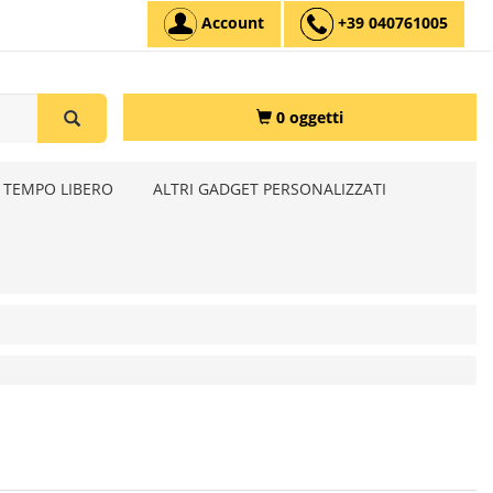
Account
+39 040761005
0 oggetti
 TEMPO LIBERO
ALTRI GADGET PERSONALIZZATI