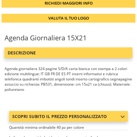
RICHIEDI MAGGIORI INFO
VALUTA IL TUO LOGO
Agenda Giornaliera 15X21
DESCRIZIONE
Agenda giornaliera 324 pagine S/D/A carta bianca con stampa a 2 colori
edizione multilingue: IT GB FR DE ES PT inserti informativi e rubrica
telefonica quadranti imbottiti angoli tondi inserto cartografico segnapagine
astuccio su richiesta: PB531, dimensione: cm 15x21 ca (chiuso). Materiale:
poliuretano
SCOPRI SUBITO IL PREZZO PERSONALIZZATO
Quantità minima ordinabile 40 pz per colore