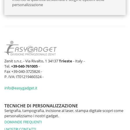
personalizzazione
Zenit s.n.c. - Via Rivalto, 1 34137
Trieste
- Italy -
Tel.
+39-040-761005
-
Fax +39-040-3725826 -
P. IVA: IT01219460324 -
info@easygadget.it
TECNICHE DI PERSONALIZZAZIONE
Serigrafia, tampografia, incisione al laser, stampa digitale scopri come
personalizziamo i nostri gadget.
DOMANDE FREQUENTI
I NOSTRI CONTATTI