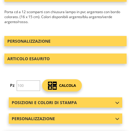
Porta cd a 12 scomparti con chiusura lampo in pvc argentato con bordo
colorato. (16 x 15 cm). Colori disponibili argento/blu argento/verde
argento/rosso.
PERSONALIZZAZIONE
ARTICOLO ESAURITO
Pz
CALCOLA
POSIZIONI E COLORI DI STAMPA
PERSONALIZZAZIONE