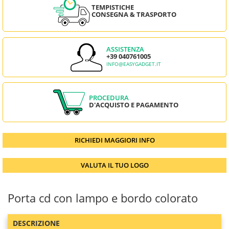
TEMPISTICHE
CONSEGNA & TRASPORTO
ASSISTENZA
+39 040761005
INFO@EASYGADGET.IT
PROCEDURA
D'ACQUISTO E PAGAMENTO
RICHIEDI MAGGIORI INFO
VALUTA IL TUO LOGO
Porta cd con lampo e bordo colorato
DESCRIZIONE