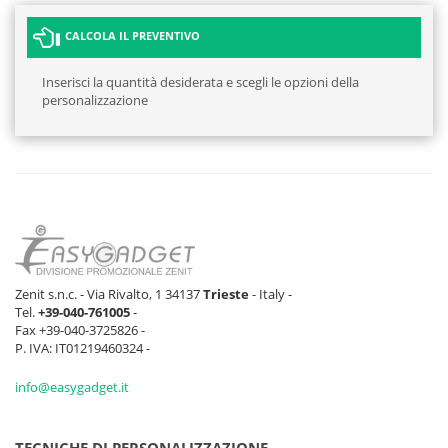
CALCOLA IL PREVENTIVO
Inserisci la quantità desiderata e scegli le opzioni della
personalizzazione
Zenit s.n.c. - Via Rivalto, 1 34137
Trieste
- Italy -
Tel.
+39-040-761005
-
Fax +39-040-3725826 -
P. IVA: IT01219460324 -
info@easygadget.it