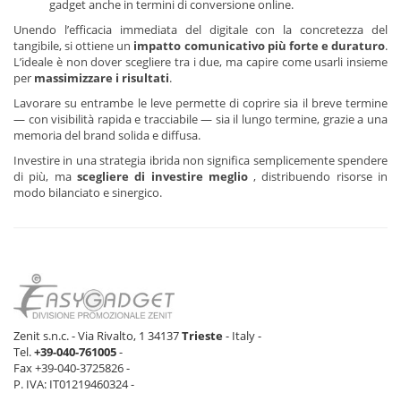
gadget anche in termini di conversione online.
Unendo l’efficacia immediata del digitale con la concretezza del
tangibile, si ottiene un
impatto comunicativo più forte e duraturo
.
L’ideale è non dover scegliere tra i due, ma capire come usarli insieme
per
massimizzare i risultati
.
Lavorare su entrambe le leve permette di coprire sia il breve termine
— con visibilità rapida e tracciabile — sia il lungo termine, grazie a una
memoria del brand solida e diffusa.
Investire in una strategia ibrida non significa semplicemente spendere
di più, ma
scegliere di investire meglio
, distribuendo risorse in
modo bilanciato e sinergico.
Zenit s.n.c. - Via Rivalto, 1 34137
Trieste
- Italy -
Tel.
+39-040-761005
-
Fax +39-040-3725826 -
P. IVA: IT01219460324 -