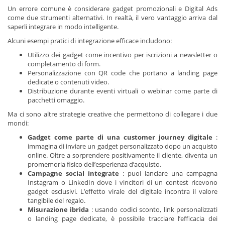
Un errore comune è considerare gadget promozionali e Digital Ads
come due strumenti alternativi. In realtà, il vero vantaggio arriva dal
saperli integrare in modo intelligente.
Alcuni esempi pratici di integrazione efficace includono:
Utilizzo dei gadget come incentivo per iscrizioni a newsletter o
completamento di form.
Personalizzazione con QR code che portano a landing page
dedicate o contenuti video.
Distribuzione durante eventi virtuali o webinar come parte di
pacchetti omaggio.
Ma ci sono altre strategie creative che permettono di collegare i due
mondi:
Gadget come parte di una customer journey digitale
:
immagina di inviare un gadget personalizzato dopo un acquisto
online. Oltre a sorprendere positivamente il cliente, diventa un
promemoria fisico dell’esperienza d’acquisto.
Campagne social integrate
: puoi lanciare una campagna
Instagram o LinkedIn dove i vincitori di un contest ricevono
gadget esclusivi. L’effetto virale del digitale incontra il valore
tangibile del regalo.
Misurazione ibrida
: usando codici sconto, link personalizzati
o landing page dedicate, è possibile tracciare l’efficacia dei