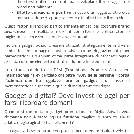
rimettersi online, ma continua a veicolare il messaggio del
brand naturalmente.
Effetto emozionale positivo
: ricevere un oggetto utile crea
una sensazione di apprezzamento e familiarità con il marchio.
Questi fattori li rendono particolarmente efficaci per costruire
brand
awareness
, consolidare relazioni con clienti e collaboratori e
migliorare la percezione complessiva del brand.
Inoltre, i gadget possono essere utilizzati strategicamente in diversi
contesti: come omaggio post-acquisto, come ringraziamento per
partecipazioni a webinar, come parte integrante di pacchetti regalo
aziendali o come elemento distintivo durante fiere ed eventi.
Uno studio condotto da PPAI (Promotional Products Association
International) ha evidenziato che
oltre l’80% delle persone ricorda
l’azienda che ha regalato loro un gadget
, un tasso di
memorizzazione superiore a quello di molti strumenti digitali.
Gadget o digital? Dove investire oggi per
farsi ricordare domani
Quando si confrontano gadget promozionali e Digital Ads, la vera
domanda non è tanto “quale funziona meglio”, quanto “quale si
adatta meglio agli obiettivi dell’azienda”.
Le Digital Ads sono strumenti potenti per ottenere risultati veloci e