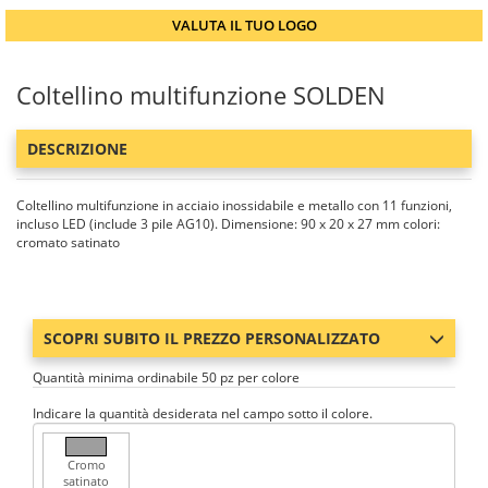
VALUTA IL TUO LOGO
Coltellino multifunzione SOLDEN
DESCRIZIONE
Coltellino multifunzione in acciaio inossidabile e metallo con 11 funzioni,
incluso LED (include 3 pile AG10). Dimensione: 90 x 20 x 27 mm colori:
cromato satinato
SCOPRI SUBITO IL PREZZO PERSONALIZZATO
Quantità minima ordinabile 50 pz per colore
Indicare la quantità desiderata nel campo sotto il colore.
Cromo
satinato