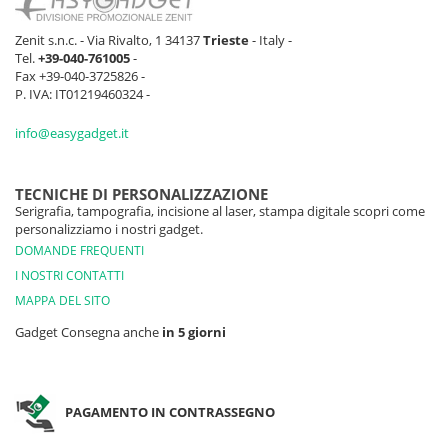
Zenit s.n.c. - Via Rivalto, 1 34137
Trieste
- Italy -
Tel.
+39-040-761005
-
Fax +39-040-3725826 -
P. IVA: IT01219460324 -
info@easygadget.it
TECNICHE DI PERSONALIZZAZIONE
Serigrafia, tampografia, incisione al laser, stampa digitale scopri come
personalizziamo i nostri gadget.
DOMANDE FREQUENTI
I NOSTRI CONTATTI
MAPPA DEL SITO
Gadget Consegna anche
in 5 giorni
PAGAMENTO IN CONTRASSEGNO