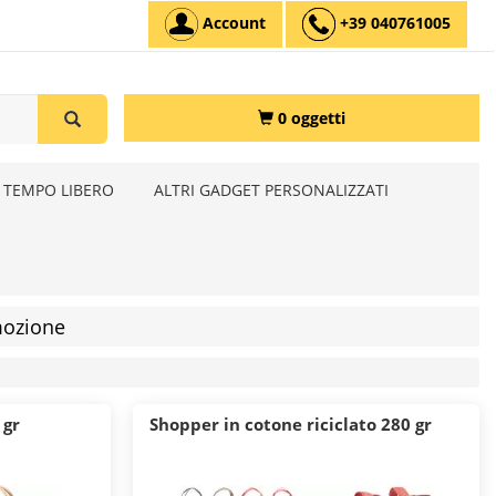
Account
+39 040761005
0 oggetti
 TEMPO LIBERO
ALTRI GADGET PERSONALIZZATI
mozione
 gr
Shopper in cotone riciclato 280 gr