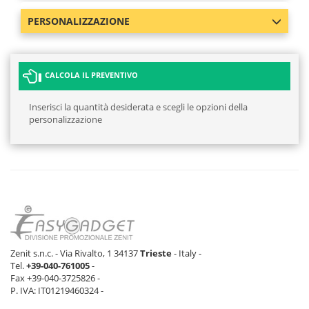
PERSONALIZZAZIONE
CALCOLA IL PREVENTIVO
Inserisci la quantità desiderata e scegli le opzioni della
personalizzazione
Zenit s.n.c. - Via Rivalto, 1 34137
Trieste
- Italy -
Tel.
+39-040-761005
-
Fax +39-040-3725826 -
P. IVA: IT01219460324 -