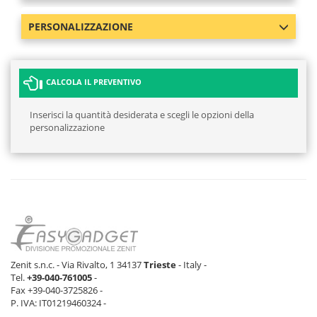
PERSONALIZZAZIONE
CALCOLA IL PREVENTIVO
Inserisci la quantità desiderata e scegli le opzioni della
personalizzazione
Zenit s.n.c. - Via Rivalto, 1 34137
Trieste
- Italy -
Tel.
+39-040-761005
-
Fax +39-040-3725826 -
P. IVA: IT01219460324 -