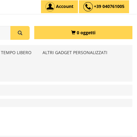
Account
+39 040761005
0 oggetti
 TEMPO LIBERO
ALTRI GADGET PERSONALIZZATI