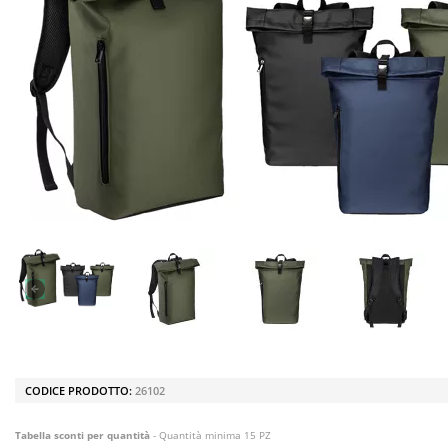
CODICE PRODOTTO:
26102
Tabella sconti per quantità
- Quantità minima 15 PZ