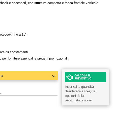
tebook e accessori, con struttura compatta e tasca frontale verticale.
otebook fino a 15".
ante gli spostamenti.
per forniture aziendali e progetti promozionali.
TO
CALCOLA IL
PREVENTIVO
Inserisci la quantità
desiderata e scegli le
e.
opzioni della
personalizzazione