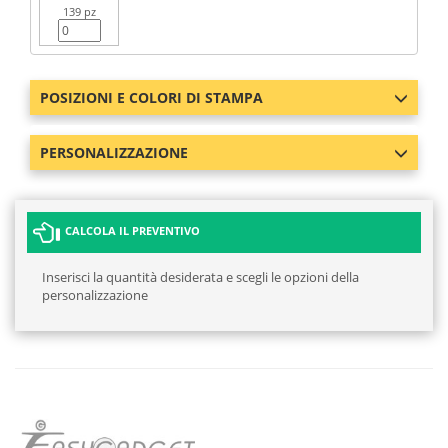
139 pz
POSIZIONI E COLORI DI STAMPA
PERSONALIZZAZIONE
CALCOLA IL PREVENTIVO
Inserisci la quantità desiderata e scegli le opzioni della
personalizzazione