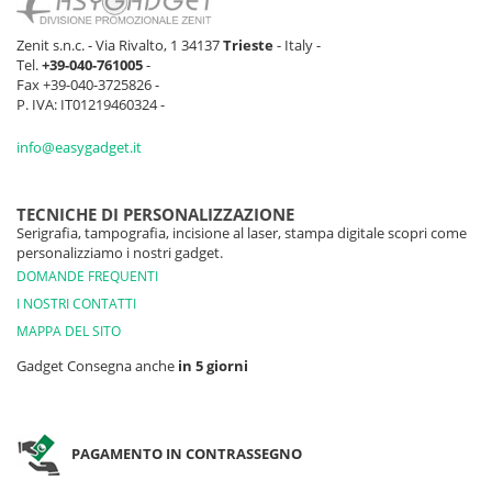
Zenit s.n.c. - Via Rivalto, 1 34137
Trieste
- Italy -
Tel.
+39-040-761005
-
Fax +39-040-3725826 -
P. IVA: IT01219460324 -
info@easygadget.it
TECNICHE DI PERSONALIZZAZIONE
Serigrafia, tampografia, incisione al laser, stampa digitale scopri come
personalizziamo i nostri gadget.
DOMANDE FREQUENTI
I NOSTRI CONTATTI
MAPPA DEL SITO
Gadget Consegna anche
in 5 giorni
PAGAMENTO IN CONTRASSEGNO