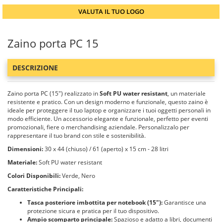
VALUTA IL TUO LOGO
Zaino porta PC 15
DESCRIZIONE
Zaino porta PC (15") realizzato in
Soft PU water resistant
, un materiale
resistente e pratico. Con un design moderno e funzionale, questo zaino è
ideale per proteggere il tuo laptop e organizzare i tuoi oggetti personali in
modo efficiente. Un accessorio elegante e funzionale, perfetto per eventi
promozionali, fiere o merchandising aziendale. Personalizzalo per
rappresentare il tuo brand con stile e sostenibilità.
Dimensioni:
30 x 44 (chiuso) / 61 (aperto) x 15 cm - 28 litri
Materiale:
Soft PU water resistant
Colori Disponibili:
Verde, Nero
Caratteristiche Principali:
Tasca posteriore imbottita per notebook (15"):
Garantisce una
protezione sicura e pratica per il tuo dispositivo.
Ampio scomparto principale:
Spazioso e adatto a libri, documenti