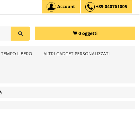
Account
+39 040761005
0 oggetti
 TEMPO LIBERO
ALTRI GADGET PERSONALIZZATI
à