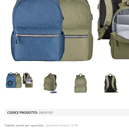
CODICE PRODOTTO:
DM20105
Tabella sconti per quantità
- Quantità minima 15 PZ