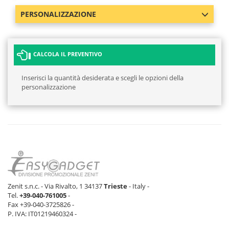
PERSONALIZZAZIONE
CALCOLA IL PREVENTIVO
Inserisci la quantità desiderata e scegli le opzioni della
personalizzazione
Zenit s.n.c. - Via Rivalto, 1 34137
Trieste
- Italy -
Tel.
+39-040-761005
-
Fax +39-040-3725826 -
P. IVA: IT01219460324 -