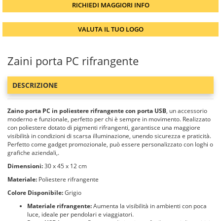
RICHIEDI MAGGIORI INFO
VALUTA IL TUO LOGO
Zaini porta PC rifrangente
DESCRIZIONE
Zaino porta PC in poliestere rifrangente con porta USB
, un accessorio
moderno e funzionale, perfetto per chi è sempre in movimento. Realizzato
con poliestere dotato di pigmenti rifrangenti, garantisce una maggiore
visibilità in condizioni di scarsa illuminazione, unendo sicurezza e praticità.
Perfetto come gadget promozionale, può essere personalizzato con loghi o
grafiche aziendali,.
Dimensioni:
30 x 45 x 12 cm
Materiale:
Poliestere rifrangente
Colore Disponibile:
Grigio
Materiale rifrangente:
Aumenta la visibilità in ambienti con poca
luce, ideale per pendolari e viaggiatori.