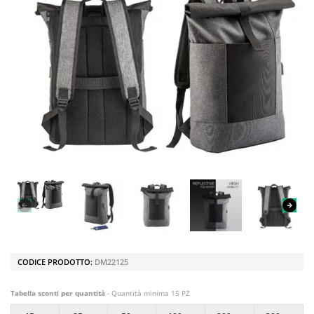
CODICE PRODOTTO:
DM22125
Tabella sconti per quantità
- Quantità minima 15 PZ