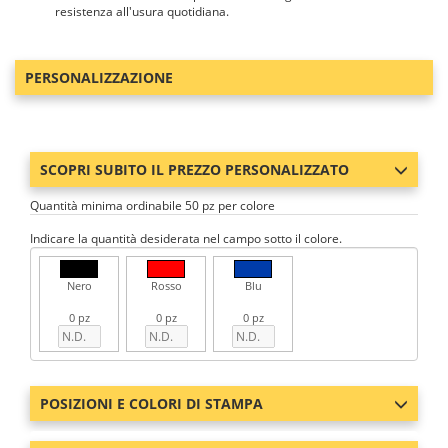
resistenza all'usura quotidiana.
PERSONALIZZAZIONE
SCOPRI SUBITO IL PREZZO PERSONALIZZATO
Quantità minima ordinabile 50 pz per colore
Indicare la quantità desiderata nel campo sotto il colore.
Nero
Rosso
Blu
0 pz
0 pz
0 pz
POSIZIONI E COLORI DI STAMPA