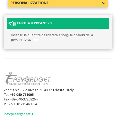
PERSONALIZZAZIONE
CALCOLA IL PREVENTIVO
Inserisci la quantità desiderata e scegli le opzioni della
personalizzazione
Zenit s.n.c. - Via Rivalto, 1 34137
Trieste
- Italy -
Tel.
+39-040-761005
-
Fax +39-040-3725826 -
P. IVA: IT01219460324 -
info@easygadget.it