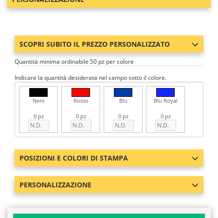
SCOPRI SUBITO IL PREZZO PERSONALIZZATO
Quantità minima ordinabile 50 pz per colore
Indicare la quantità desiderata nel campo sotto il colore.
Nero
Rosso
Blu
Blu Royal
0 pz
0 pz
0 pz
0 pz
POSIZIONI E COLORI DI STAMPA
PERSONALIZZAZIONE