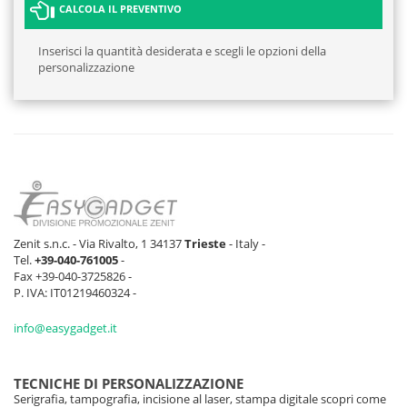
CALCOLA IL PREVENTIVO
Inserisci la quantità desiderata e scegli le opzioni della
personalizzazione
Zenit s.n.c. - Via Rivalto, 1 34137
Trieste
- Italy -
Tel.
+39-040-761005
-
Fax +39-040-3725826 -
P. IVA: IT01219460324 -
info@easygadget.it
TECNICHE DI PERSONALIZZAZIONE
Serigrafia, tampografia, incisione al laser, stampa digitale scopri come