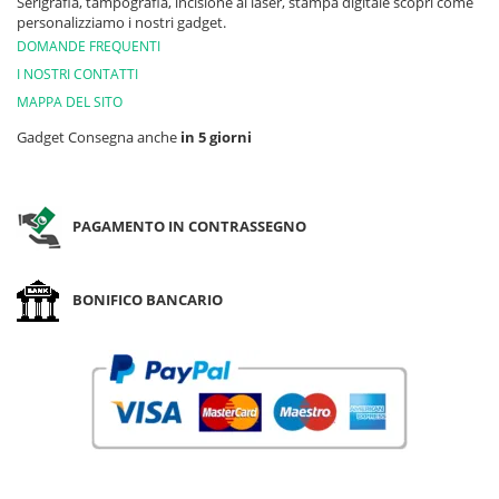
Serigrafia, tampografia, incisione al laser, stampa digitale scopri come
personalizziamo i nostri gadget.
DOMANDE FREQUENTI
I NOSTRI CONTATTI
MAPPA DEL SITO
Gadget Consegna anche
in 5 giorni
PAGAMENTO IN CONTRASSEGNO
BONIFICO BANCARIO