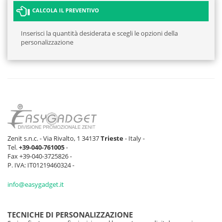
CALCOLA IL PREVENTIVO
Inserisci la quantità desiderata e scegli le opzioni della
personalizzazione
Zenit s.n.c. - Via Rivalto, 1 34137
Trieste
- Italy -
Tel.
+39-040-761005
-
Fax +39-040-3725826 -
P. IVA: IT01219460324 -
info@easygadget.it
TECNICHE DI PERSONALIZZAZIONE