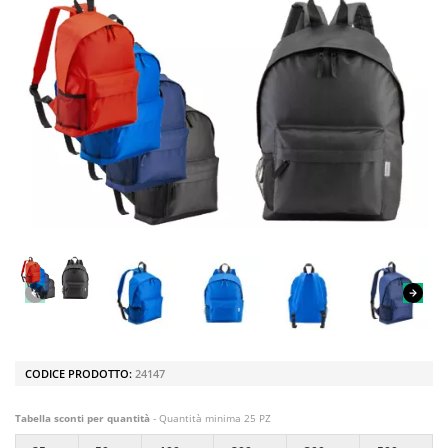
CODICE PRODOTTO:
24147
Tabella sconti per quantità
- Quantità minima 25 PZ