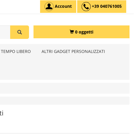
Account
+39 040761005
0 oggetti
 TEMPO LIBERO
ALTRI GADGET PERSONALIZZATI
ti