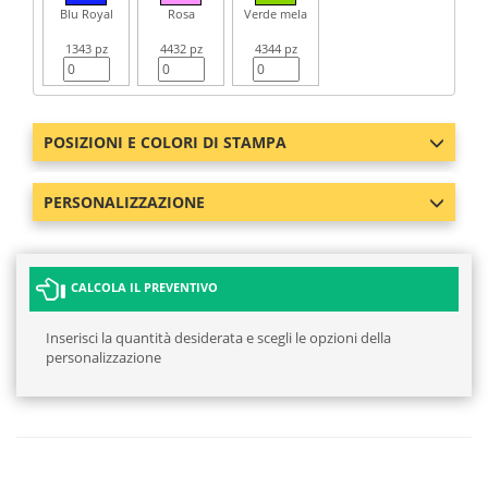
Blu Royal
Rosa
Verde mela
1343 pz
4432 pz
4344 pz
POSIZIONI E COLORI DI STAMPA
PERSONALIZZAZIONE
CALCOLA IL PREVENTIVO
Inserisci la quantità desiderata e scegli le opzioni della
personalizzazione