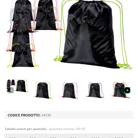
CODICE PRODOTTO:
24135
Tabella sconti per quantità
- Quantità minima 100 PZ