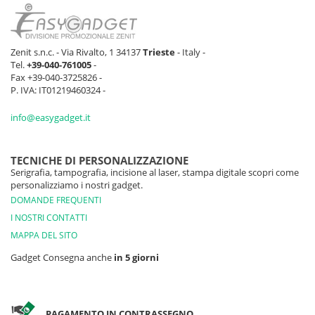
Zenit s.n.c. - Via Rivalto, 1 34137
Trieste
- Italy -
Tel.
+39-040-761005
-
Fax +39-040-3725826 -
P. IVA: IT01219460324 -
info@easygadget.it
TECNICHE DI PERSONALIZZAZIONE
Serigrafia, tampografia, incisione al laser, stampa digitale scopri come
personalizziamo i nostri gadget.
DOMANDE FREQUENTI
I NOSTRI CONTATTI
MAPPA DEL SITO
Gadget Consegna anche
in 5 giorni
PAGAMENTO IN CONTRASSEGNO