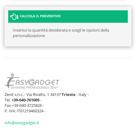
CALCOLA IL PREVENTIVO
Inserisci la quantità desiderata e scegli le opzioni della
personalizzazione
Zenit s.n.c. - Via Rivalto, 1 34137
Trieste
- Italy -
Tel.
+39-040-761005
-
Fax +39-040-3725826 -
P. IVA: IT01219460324 -
info@easygadget.it