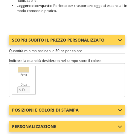
riutilizzabile.
Leggero e compatto:
Perfetto per trasportare oggetti essenziali in
modo comodo e pratico.
SCOPRI SUBITO IL PREZZO PERSONALIZZATO
Quantità minima ordinabile 50 pz per colore
Indicare la quantità desiderata nel campo sotto il colore.
Ecru
0 pz
POSIZIONI E COLORI DI STAMPA
PERSONALIZZAZIONE