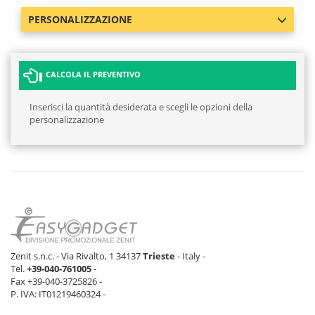
PERSONALIZZAZIONE
CALCOLA IL PREVENTIVO
Inserisci la quantità desiderata e scegli le opzioni della
personalizzazione
Zenit s.n.c. - Via Rivalto, 1 34137
Trieste
- Italy -
Tel.
+39-040-761005
-
Fax +39-040-3725826 -
P. IVA: IT01219460324 -