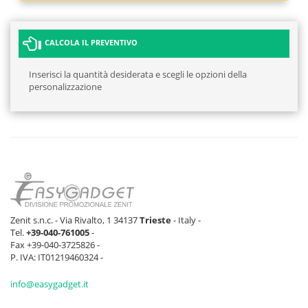
CALCOLA IL PREVENTIVO
Inserisci la quantità desiderata e scegli le opzioni della
personalizzazione
Zenit s.n.c. - Via Rivalto, 1 34137
Trieste
- Italy -
Tel.
+39-040-761005
-
Fax +39-040-3725826 -
P. IVA: IT01219460324 -
info@easygadget.it