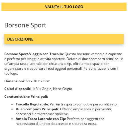
VALUTA IL TUO LOGO
Borsone Sport
DESCRIZIONE
Borsone Sport-Viaggio con Tracolla
: Questo borsone versatile e capiente
è perfetto per viaggi e attività sportive. Dotato di due scomparti principali e
un'ampia tasca laterale con chiusura a zip, offre ampio spazio per
organizzare e trasportare i tuoi oggetti personali. Personalizzabile con il
tuo logo.
Dimensioni:
58 x 30 x 25 cm
Colori disponibili:
Blu-Grigio, Nero-Grigio
Caratteristiche Principali:
Tracolla Regolabile:
Per un trasporto comodo e personalizzato.
Due Scomparti Principali:
Offrono ampio spazio per vestiti,
accessori e attrezzature sportive.
Ampia Tasca Laterale con Zip:
Perfetta per oggetti che
necessitano di un rapido accesso e sicurezza extra.