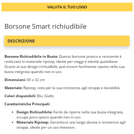
VALUTA IL TUO LOGO
Borsone Smart richiudibile
DESCRIZIONE
Borsone Richiudibile in Busta
: Questo borsone pratico e resistente è
realizzato in materiale ripstop, ideale per viaggi e attività quotidiane.
Grazie al suo design richiudibile, può essere facilmente riposto nella sua
busta integrata quando non in uso.
Dimensioni:
45 x 32 cm
Materiale:
Ripstop, noto per la sua resistenza agli strappi e durabilità.
Colori disponibili:
Blu, Giallo
Caratteristiche Principali:
Design Richiudibile:
Facile da riporre nella sua busta integrata,
occupa poco spazio quando non in uso.
Materiale Ripstop:
Garantisce una lunga durata e resistenza agli
strappi, ideale per un uso intensivo.