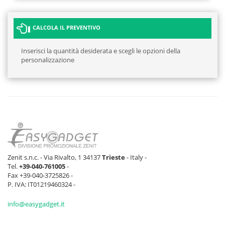
CALCOLA IL PREVENTIVO
Inserisci la quantità desiderata e scegli le opzioni della
personalizzazione
Zenit s.n.c. - Via Rivalto, 1 34137
Trieste
- Italy -
Tel.
+39-040-761005
-
Fax +39-040-3725826 -
P. IVA: IT01219460324 -
info@easygadget.it