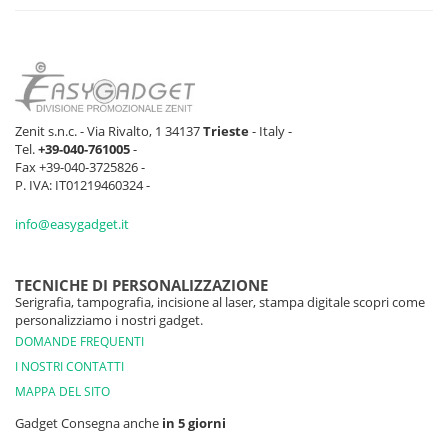
Zenit s.n.c. - Via Rivalto, 1 34137
Trieste
- Italy -
Tel.
+39-040-761005
-
Fax +39-040-3725826 -
P. IVA: IT01219460324 -
info@easygadget.it
TECNICHE DI PERSONALIZZAZIONE
Serigrafia, tampografia, incisione al laser, stampa digitale scopri come
personalizziamo i nostri gadget.
DOMANDE FREQUENTI
I NOSTRI CONTATTI
MAPPA DEL SITO
Gadget Consegna anche
in 5 giorni