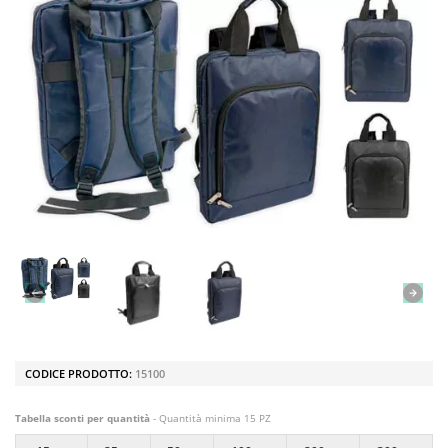
CODICE PRODOTTO:
15100
Tabella sconti per quantità
- Quantità minima 15 PZ