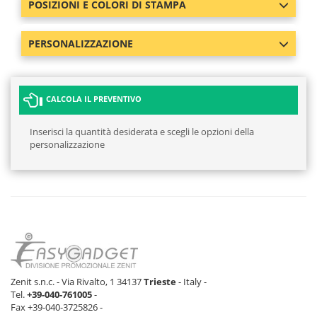
POSIZIONI E COLORI DI STAMPA
PERSONALIZZAZIONE
CALCOLA IL PREVENTIVO
Inserisci la quantità desiderata e scegli le opzioni della
personalizzazione
Zenit s.n.c. - Via Rivalto, 1 34137
Trieste
- Italy -
Tel.
+39-040-761005
-
Fax +39-040-3725826 -