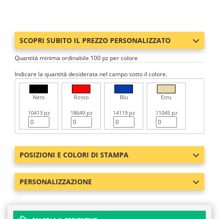
SCOPRI SUBITO IL PREZZO PERSONALIZZATO
Quantità minima ordinabile 100 pz per colore
Indicare la quantità desiderata nel campo sotto il colore.
Nero
Rosso
Blu
Ecru
10413 pz
18649 pz
14119 pz
11045 pz
POSIZIONI E COLORI DI STAMPA
PERSONALIZZAZIONE