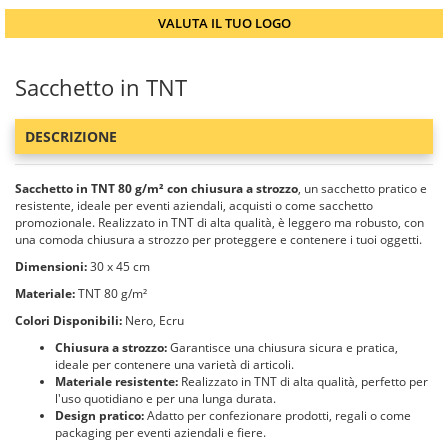
VALUTA IL TUO LOGO
Sacchetto in TNT
DESCRIZIONE
Sacchetto in TNT 80 g/m² con chiusura a strozzo
, un sacchetto pratico e
resistente, ideale per eventi aziendali, acquisti o come sacchetto
promozionale. Realizzato in TNT di alta qualità, è leggero ma robusto, con
una comoda chiusura a strozzo per proteggere e contenere i tuoi oggetti.
Dimensioni:
30 x 45 cm
Materiale:
TNT 80 g/m²
Colori Disponibili:
Nero, Ecru
Chiusura a strozzo:
Garantisce una chiusura sicura e pratica,
ideale per contenere una varietà di articoli.
Materiale resistente:
Realizzato in TNT di alta qualità, perfetto per
l'uso quotidiano e per una lunga durata.
Design pratico:
Adatto per confezionare prodotti, regali o come
packaging per eventi aziendali e fiere.