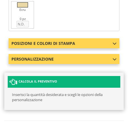
Ecru
0 pz
POSIZIONI E COLORI DI STAMPA
PERSONALIZZAZIONE
CALCOLA IL PREVENTIVO
Inserisci la quantità desiderata e scegli le opzioni della
personalizzazione