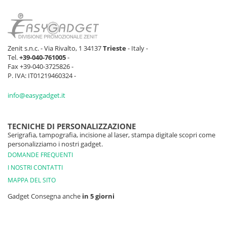
Zenit s.n.c. - Via Rivalto, 1 34137
Trieste
- Italy -
Tel.
+39-040-761005
-
Fax +39-040-3725826 -
P. IVA: IT01219460324 -
info@easygadget.it
TECNICHE DI PERSONALIZZAZIONE
Serigrafia, tampografia, incisione al laser, stampa digitale scopri come
personalizziamo i nostri gadget.
DOMANDE FREQUENTI
I NOSTRI CONTATTI
MAPPA DEL SITO
Gadget Consegna anche
in 5 giorni