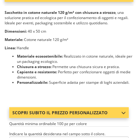
Sacchetto in cotone naturale 120 g/m² con chiusura a strozzo
, una
soluzione pratica ed ecologica per il confezionamento di oggetti e regali.
Ideale per eventi, packaging sostenibile e utilizzo quotidiano.
Dimensioni:
40 x 50 cm
Materiale:
Cotone naturale 120 g/m²
Linea:
Handle
Materiale ecosostenibile:
Realizzato in cotone naturale, ideale per
un packaging ecologico.
Chiusura a strozzo:
Permette una chiusura sicura e pratica.
Capiente e resistente:
Perfetto per confezionare oggetti di medie
dimensioni.
Personalizzabile:
Superficie adatta per stampe di loghi aziendali.
SCOPRI SUBITO IL PREZZO PERSONALIZZATO
Quantità minima ordinabile 100 pz per colore
Indicare la quantità desiderata nel campo sotto il colore.