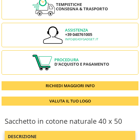
TEMPISTICHE
CONSEGNA & TRASPORTO
ASSISTENZA
+39 040761005
INFO@EASYGADGET.IT
PROCEDURA
D'ACQUISTO E PAGAMENTO
RICHIEDI MAGGIORI INFO
VALUTA IL TUO LOGO
Sacchetto in cotone naturale 40 x 50
DESCRIZIONE