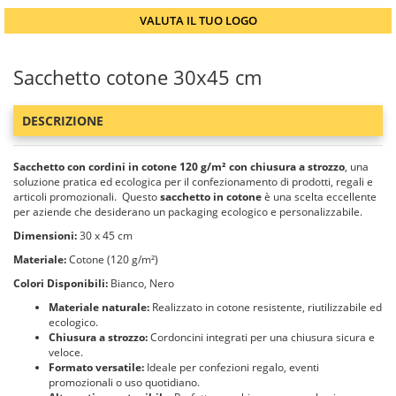
VALUTA IL TUO LOGO
Sacchetto cotone 30x45 cm
DESCRIZIONE
Sacchetto con cordini in cotone 120 g/m² con chiusura a strozzo
, una
soluzione pratica ed ecologica per il confezionamento di prodotti, regali e
articoli promozionali. Questo
sacchetto in cotone
è una scelta eccellente
per aziende che desiderano un packaging ecologico e personalizzabile.
Dimensioni:
30 x 45 cm
Materiale:
Cotone (120 g/m²)
Colori Disponibili:
Bianco, Nero
Materiale naturale:
Realizzato in cotone resistente, riutilizzabile ed
ecologico.
Chiusura a strozzo:
Cordoncini integrati per una chiusura sicura e
veloce.
Formato versatile:
Ideale per confezioni regalo, eventi
promozionali o uso quotidiano.