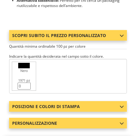
Alternativa sostenibile:
Perfetto per chi cerca un packaging
riutilizzabile e rispettoso dell’ambiente.
SCOPRI SUBITO IL PREZZO PERSONALIZZATO
Quantità minima ordinabile 100 pz per colore
Indicare la quantità desiderata nel campo sotto il colore.
Nero
1971 pz
POSIZIONI E COLORI DI STAMPA
PERSONALIZZAZIONE