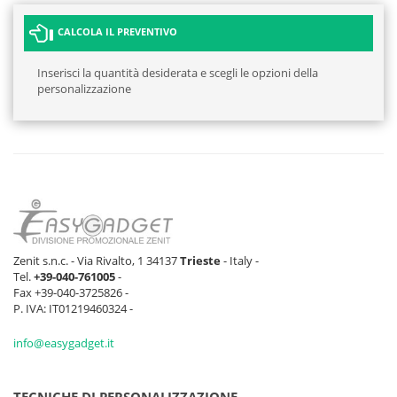
CALCOLA IL PREVENTIVO
Inserisci la quantità desiderata e scegli le opzioni della
personalizzazione
Zenit s.n.c. - Via Rivalto, 1 34137
Trieste
- Italy -
Tel.
+39-040-761005
-
Fax +39-040-3725826 -
P. IVA: IT01219460324 -
info@easygadget.it