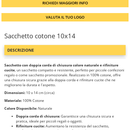
RICHIEDI MAGGIORI INFO
VALUTA IL TUO LOGO
Sacchetto cotone 10x14
DESCRIZIONE
Sacchetto con doppia corda di chiusura colore naturale e rifiniture
cucite
, un sacchetto compatto e resistente, perfetto per piccole confezioni
regalo o come sacchetto promozionale. Realizzato in 100% cotone, offre
una chiusura sicura grazie alla doppia corda e rifiniture cucite che ne
migliorano la durata e l'aspetto.
Dimensioni:
10 x 14 cm (circa)
Materiale:
100% Cotone
Colore Disponibile:
Naturale
Doppia corda di chiusura:
Garantisce una chiusura sicura e
pratica, ideale per piccoli regali o oggetti.
Rifiniture cucite:
Aumentano la resistenza del sacchetto,