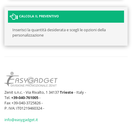
CALCOLA IL PREVENTIVO
Inserisci la quantità desiderata e scegli le opzioni della
personalizzazione
Zenit s.n.c. - Via Rivalto, 1 34137
Trieste
- Italy -
Tel.
+39-040-761005
-
Fax +39-040-3725826 -
P. IVA: IT01219460324 -
info@easygadget.it