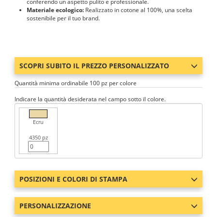
conferendo un aspetto pulito e professionale.
Materiale ecologico:
Realizzato in cotone al 100%, una scelta
sostenibile per il tuo brand.
SCOPRI SUBITO IL PREZZO PERSONALIZZATO
Quantità minima ordinabile 100 pz per colore
Indicare la quantità desiderata nel campo sotto il colore.
Ecru
4350 pz
POSIZIONI E COLORI DI STAMPA
PERSONALIZZAZIONE