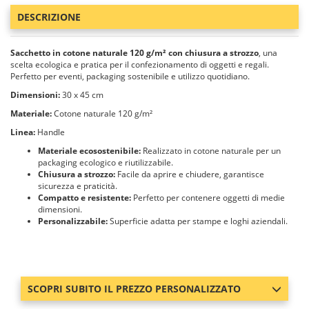
DESCRIZIONE
Sacchetto in cotone naturale 120 g/m² con chiusura a strozzo
, una
scelta ecologica e pratica per il confezionamento di oggetti e regali.
Perfetto per eventi, packaging sostenibile e utilizzo quotidiano.
Dimensioni:
30 x 45 cm
Materiale:
Cotone naturale 120 g/m²
Linea:
Handle
Materiale ecosostenibile:
Realizzato in cotone naturale per un
packaging ecologico e riutilizzabile.
Chiusura a strozzo:
Facile da aprire e chiudere, garantisce
sicurezza e praticità.
Compatto e resistente:
Perfetto per contenere oggetti di medie
dimensioni.
Personalizzabile:
Superficie adatta per stampe e loghi aziendali.
SCOPRI SUBITO IL PREZZO PERSONALIZZATO