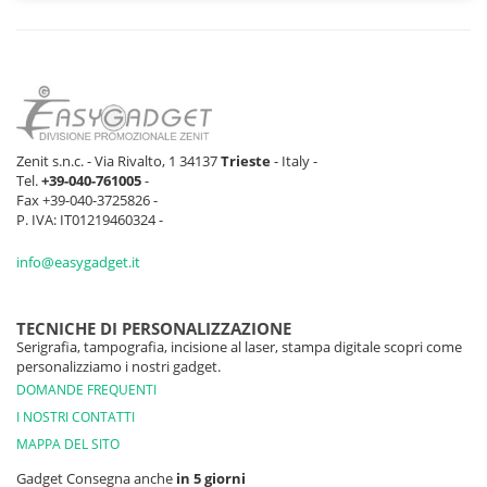
Zenit s.n.c. - Via Rivalto, 1 34137
Trieste
- Italy -
Tel.
+39-040-761005
-
Fax +39-040-3725826 -
P. IVA: IT01219460324 -
info@easygadget.it
TECNICHE DI PERSONALIZZAZIONE
Serigrafia, tampografia, incisione al laser, stampa digitale scopri come
personalizziamo i nostri gadget.
DOMANDE FREQUENTI
I NOSTRI CONTATTI
MAPPA DEL SITO
Gadget Consegna anche
in 5 giorni