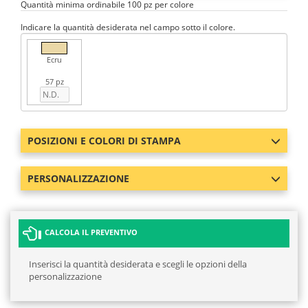
Quantità minima ordinabile 100 pz per colore
Indicare la quantità desiderata nel campo sotto il colore.
Ecru
57 pz
POSIZIONI E COLORI DI STAMPA
PERSONALIZZAZIONE
CALCOLA IL PREVENTIVO
Inserisci la quantità desiderata e scegli le opzioni della
personalizzazione