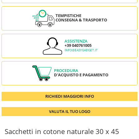
TEMPISTICHE
CONSEGNA & TRASPORTO
ASSISTENZA
+39 040761005
INFO@EASYGADGET.IT
PROCEDURA
D'ACQUISTO E PAGAMENTO
RICHIEDI MAGGIORI INFO
VALUTA IL TUO LOGO
Sacchetti in cotone naturale 30 x 45