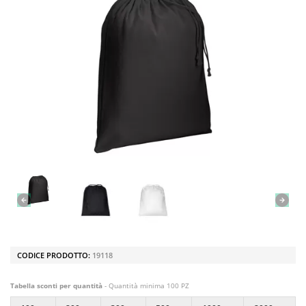
CODICE PRODOTTO:
19118
Tabella sconti per quantità
- Quantità minima 100 PZ