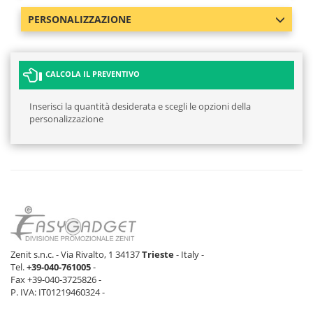
PERSONALIZZAZIONE
CALCOLA IL PREVENTIVO
Inserisci la quantità desiderata e scegli le opzioni della
personalizzazione
Zenit s.n.c. - Via Rivalto, 1 34137
Trieste
- Italy -
Tel.
+39-040-761005
-
Fax +39-040-3725826 -
P. IVA: IT01219460324 -