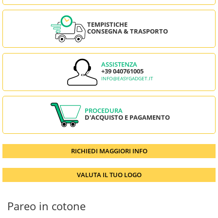
TEMPISTICHE
CONSEGNA & TRASPORTO
ASSISTENZA
+39 040761005
INFO@EASYGADGET.IT
PROCEDURA
D'ACQUISTO E PAGAMENTO
RICHIEDI MAGGIORI INFO
VALUTA IL TUO LOGO
Pareo in cotone