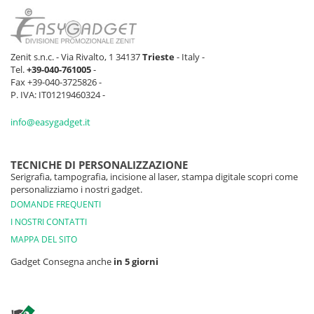
Zenit s.n.c. - Via Rivalto, 1 34137
Trieste
- Italy -
Tel.
+39-040-761005
-
Fax +39-040-3725826 -
P. IVA: IT01219460324 -
info@easygadget.it
TECNICHE DI PERSONALIZZAZIONE
Serigrafia, tampografia, incisione al laser, stampa digitale scopri come
personalizziamo i nostri gadget.
DOMANDE FREQUENTI
I NOSTRI CONTATTI
MAPPA DEL SITO
Gadget Consegna anche
in 5 giorni