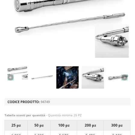
CODICE PRODOTTO:
94749
Tabella sconti per quantità
- Quantità minima 25 PZ
25 pz
50 pz
100 pz
200 pz
300 pz