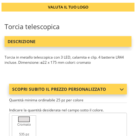
VALUTA IL TUO LOGO
Torcia telescopica
DESCRIZIONE
Torcia in metallo telescopica con 3 LED, calamita e clip. 4 batterie LR44
incluse. Dimensione: ø22 x 175 mm colori: cromato
SCOPRI SUBITO IL PREZZO PERSONALIZZATO
Quantità minima ordinabile 25 pz per colore
Indicare la quantità desiderata nel campo sotto il colore.
Cromato
535 pz