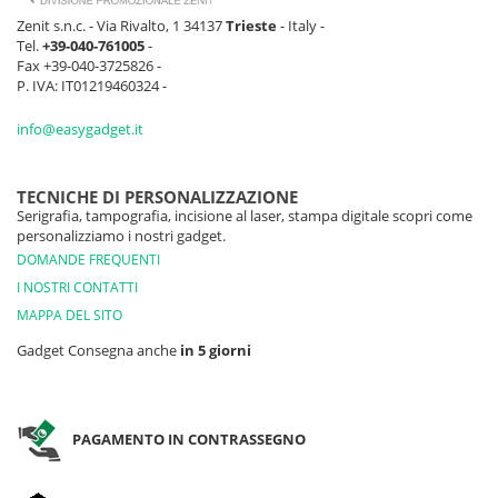
Zenit s.n.c. - Via Rivalto, 1 34137
Trieste
- Italy -
Tel.
+39-040-761005
-
Fax +39-040-3725826 -
P. IVA: IT01219460324 -
info@easygadget.it
TECNICHE DI PERSONALIZZAZIONE
Serigrafia, tampografia, incisione al laser, stampa digitale scopri come
personalizziamo i nostri gadget.
DOMANDE FREQUENTI
I NOSTRI CONTATTI
MAPPA DEL SITO
Gadget Consegna anche
in 5 giorni
PAGAMENTO IN CONTRASSEGNO