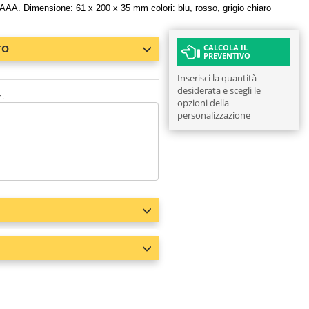
AA. Dimensione: 61 x 200 x 35 mm colori: blu, rosso, grigio chiaro
TO
CALCOLA IL
PREVENTIVO
Inserisci la quantità
desiderata e scegli le
e.
opzioni della
personalizzazione