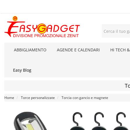
ABBIGLIAMENTO
AGENDE E CALENDARI
Hi TECH &
Easy Blog
To
Home
Torce personalizzate
Torcia con gancio e magnete