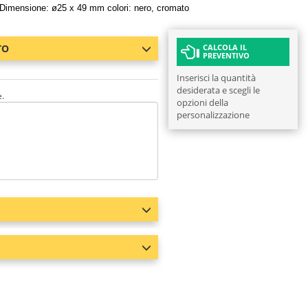
. Dimensione: ø25 x 49 mm colori: nero, cromato
TO
CALCOLA IL
PREVENTIVO
Inserisci la quantità
desiderata e scegli le
e.
opzioni della
personalizzazione