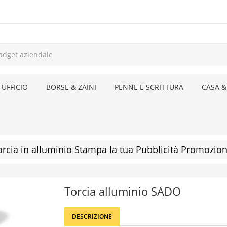
 UFFICIO
BORSE & ZAINI
PENNE E SCRITTURA
CASA &
orcia in alluminio Stampa la tua Pubblicità Promozio
Torcia alluminio SADO
DESCRIZIONE